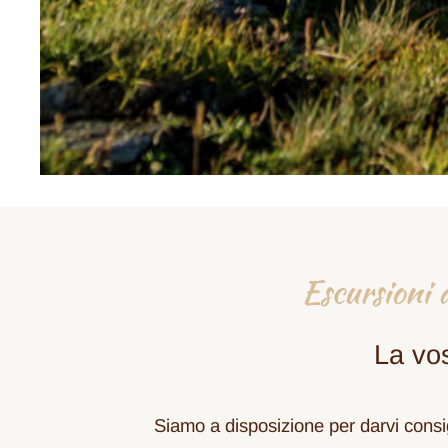
Escursioni 
La vo
Siamo a disposizione per darvi consig