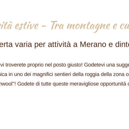
vità estive - Tra montagne e cu
erta varia per attività a Merano e dint
 vi troverete proprio nel posto giusto! Godetevi una sugg
 in uno dei magnifici sentieri della roggia della zona o 
wool"! Godete di tutte queste meravigliose opportunità 