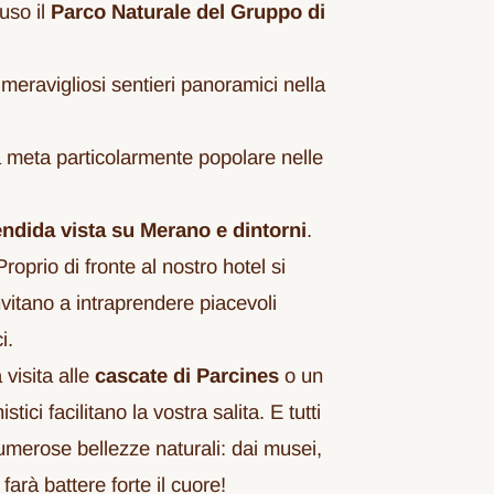
uso il
Parco Naturale del Gruppo di
eravigliosi sentieri panoramici nella
a meta particolarmente popolare nelle
endida vista su Merano e dintorni
.
Proprio di fronte al nostro hotel si
nvitano a intraprendere piacevoli
i.
 visita alle
cascate di Parcines
o un
ici facilitano la vostra salita. E tutti
numerose bellezze naturali: dai musei,
 farà battere forte il cuore!