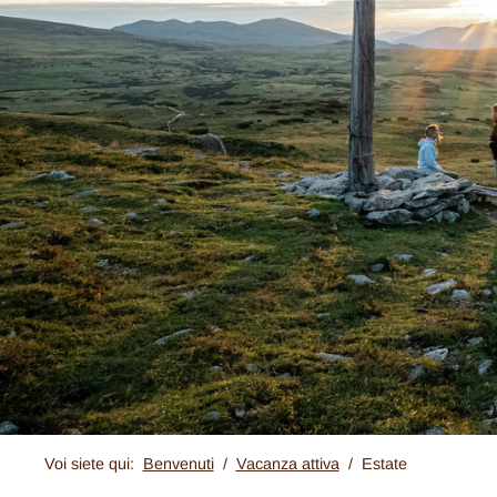
Voi siete qui:
Benvenuti
Vacanza attiva
Estate