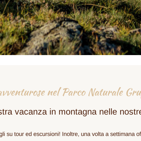
avventurose nel Parco Naturale Gru
stra vacanza in montagna nelle nostr
li su tour ed escursioni! Inoltre, una volta a settimana 