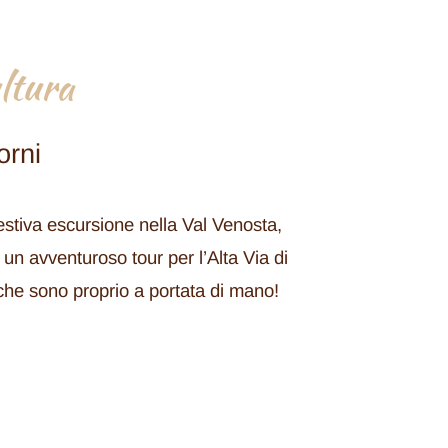
ltura
orni
estiva escursione nella Val Venosta,
un avventuroso tour per l’Alta Via di
che sono proprio a portata di mano!