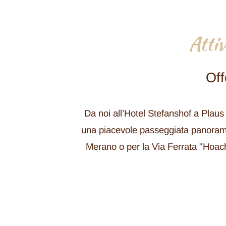
Atti
Off
Da noi all’Hotel Stefanshof a Plaus
una piacevole passeggiata panoramica
Merano o per la Via Ferrata "Hoach