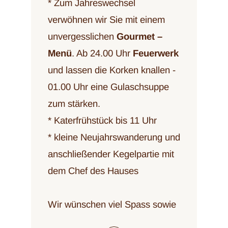
* Zum Jahreswechsel
verwöhnen wir Sie mit einem
unvergesslichen
Gourmet –
Menü
. Ab 24.00 Uhr
Feuerwerk
und lassen die Korken knallen -
01.00 Uhr eine Gulaschsuppe
zum stärken.
* Katerfrühstück bis 11 Uhr
* kleine Neujahrswanderung und
anschließender Kegelpartie mit
dem Chef des Hauses
Wir wünschen viel Spass sowie
Gesundheit und Zufriedenheit