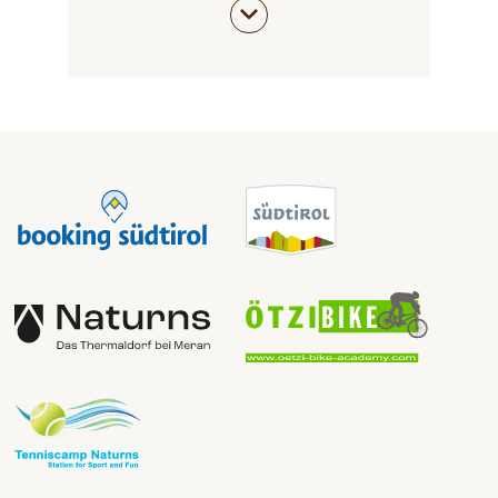
im neuen Jahr
!