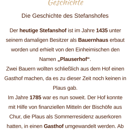
Geschichte
Die Geschichte des Stefanshofes
Der
heutige
Stefanshof
ist im Jahre
1435
unter
seinem damaligen Besitzer als
Bauernhaus
erbaut
worden und erhielt von den Einheimischen den
Namen
„Plauserhof“
.
Zwei Bauern wollten schließlich aus dem Hof einen
Gasthof machen, da es zu dieser Zeit noch keinen in
Plaus gab.
Im Jahre
1785
war es nun soweit. Der Hof konnte
mit Hilfe von finanziellen Mitteln der Bischöfe aus
Chur, die Plaus als Sommerresidenz auserkoren
hatten, in einen
Gasthof
umgewandelt werden. Ab