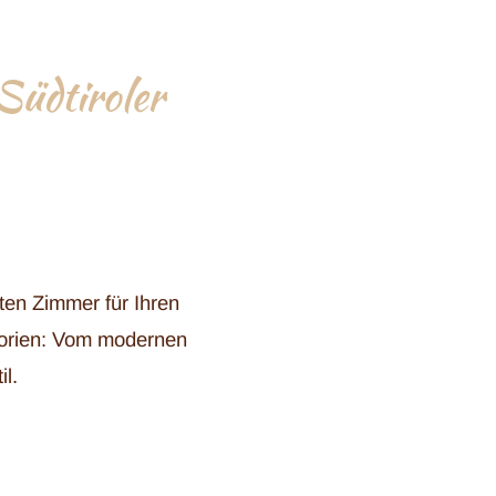
Südtiroler
ten Zimmer für Ihren
gorien: Vom modernen
il.