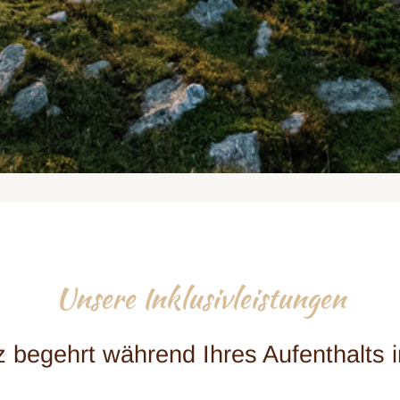
Unsere Inklusivleistungen
z begehrt während Ihres Aufenthalts i