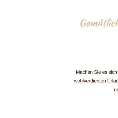
Gemütlich
Machen Sie es sich 
wohlverdienten Urla
u